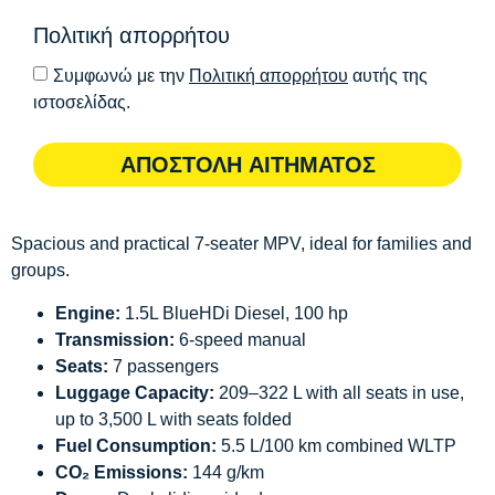
Πολιτική απορρήτου
Συμφωνώ με την
Πολιτική απορρήτου
αυτής της
ιστοσελίδας.
ΑΠΟΣΤΟΛΗ ΑΙΤΗΜΑΤΟΣ
Spacious and practical 7-seater MPV, ideal for families and
groups.
Engine:
1.5L BlueHDi Diesel, 100 hp
Transmission:
6-speed manual
Seats:
7 passengers
Luggage Capacity:
209–322 L with all seats in use,
up to 3,500 L with seats folded
Fuel Consumption:
5.5 L/100 km combined WLTP
CO₂ Emissions:
144 g/km