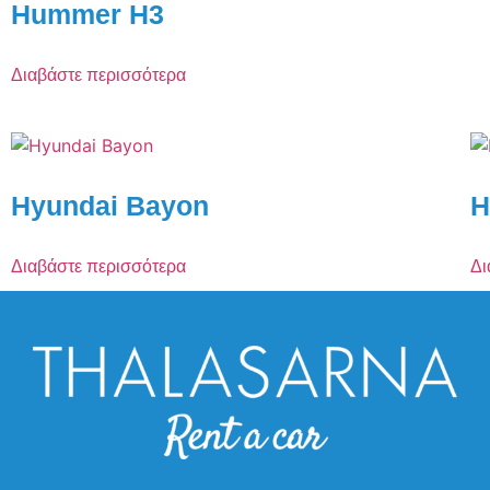
Hummer H3
Διαβάστε περισσότερα
Hyundai Bayon
H
Διαβάστε περισσότερα
Δι