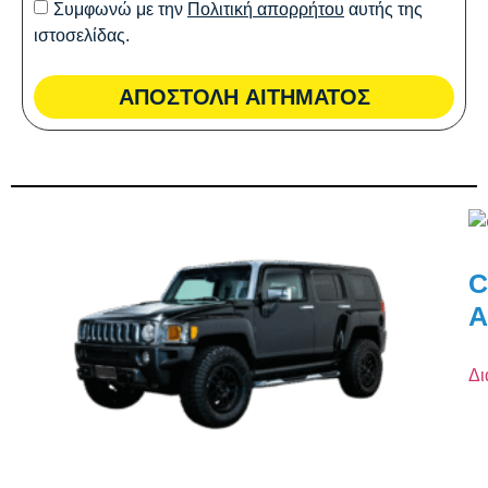
Συμφωνώ με την
Πολιτική απορρήτου
αυτής της
ιστοσελίδας.
ΑΠΟΣΤΟΛΗ ΑΙΤΗΜΑΤΟΣ
C
A
Δι